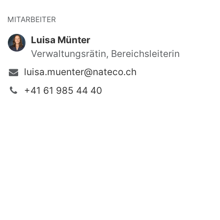
MITARBEITER
Luisa Münter
Verwaltungsrätin, Bereichsleiterin
luisa.muenter@nateco.ch
+41 61 985 44 40