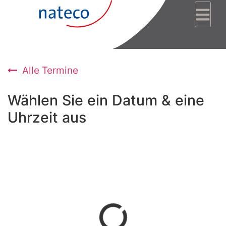
Zum Inhalt springen
Alle Termine
Wählen Sie ein Datum & eine
Uhrzeit aus