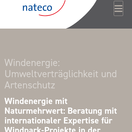
Zum Inhalt springen
Windenergie:
Umweltverträglichkeit und
Artenschutz
Windenergie mit
Naturmehrwert: Beratung mit
internationaler Expertise für
Windpark-Projekte in der