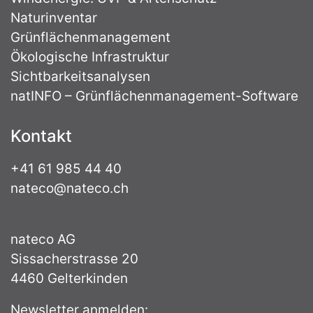
Naturinventar
Grünflächenmanagement
Ökologische Infrastruktur
Sichtbarkeitsanalysen
natINFO – Grünflächenmanagement-Software
Kontakt
+41 61 985 44 40
nateco@nateco.ch
nateco AG
Sissacherstrasse 20
4460 Gelterkinden
Newsletter anmelden: