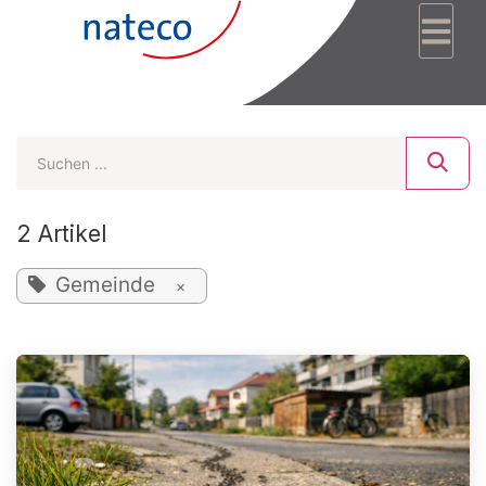
Zum Inhalt springen
2 Artikel
Gemeinde
×