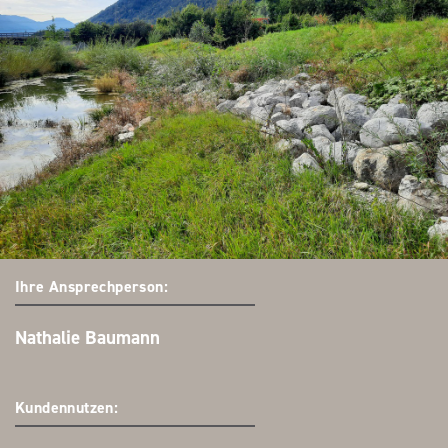
Ihre Ansprechperson:
Nathalie Baumann
Kundennutzen: