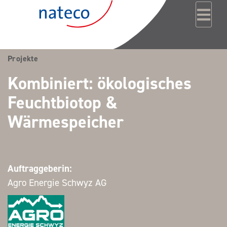
Zum Inhalt springen
Projekte
Kombiniert: ökologisches
Feuchtbiotop &
Wärmespeicher
Auftraggeberin:
Agro Energie Schwyz AG