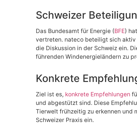
Schweizer Beteiligu
Das Bundesamt für Energie (
BFE
) ha
vertreten. nateco beteiligt sich akti
die Diskussion in der Schweiz ein. 
führenden Windenergieländern zu pro
Konkrete Empfehlung
Ziel ist es,
konkrete Empfehlungen
fü
und abgestützt sind. Diese Empfehlu
Tierwelt frühzeitig zu erkennen und 
Schweizer Praxis ein.