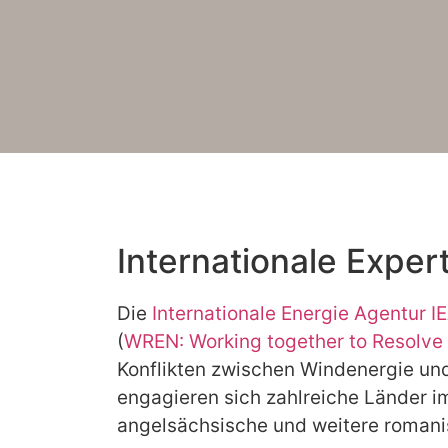
Internationale Expe
Die
Internationale Energie Agentur I
(
WREN: Working together to Resolve 
Konflikten zwischen Windenergie un
engagieren sich zahlreiche Länder 
angelsächsische und weitere romani