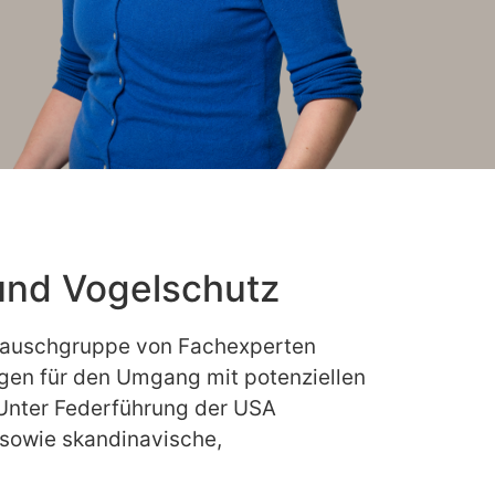
und Vogelschutz
stauschgruppe von Fachexperten
gen für den Umgang mit potenziellen
 Unter Federführung der USA
sowie skandinavische,