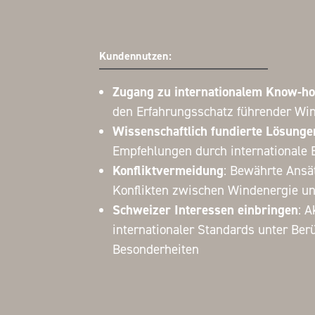
Kundennutzen:
Zugang zu internationalem Know-h
den Erfahrungsschatz führender Wi
Wissenschaftlich fundierte Lösunge
Empfehlungen durch internationale
Konfliktvermeidung
: Bewährte Ans
Konflikten zwischen Windenergie un
Schweizer Interessen einbringen
: A
internationaler Standards unter Be
Besonderheiten