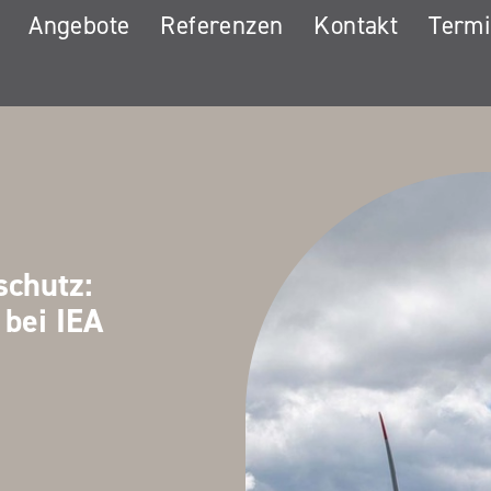
Angebote
Referenzen
Kontakt
Term
schutz:
 bei IEA