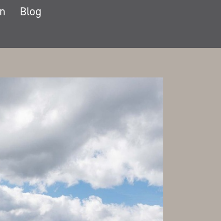
in
Blog