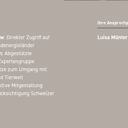
Ihre Ansprechp
ow
: Direkter Zugriff auf
Luisa Münter
ndenergieländer
n
: Abgestützte
 Expertengruppe
ätze zum Umgang mit
d Tierwelt
ktive Mitgestaltung
rücksichtigung Schweizer