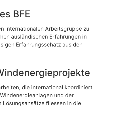
des BFE
en internationalen Arbeitsgruppe zu
ichen ausländischen Erfahrungen in
iesigen Erfahrungsschatz aus den
Windenergieprojekte
eiten, die international koordiniert
n Windenergieanlagen und der
n Lösungsansätze fliessen in die