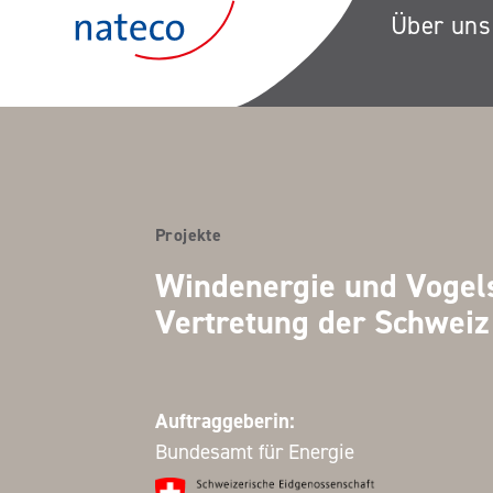
Zum Inhalt springen
Über uns
Projekte
Windenergie und Vogel
Vertretung der Schweiz
Auftraggeberin:
Bundesamt für Energie