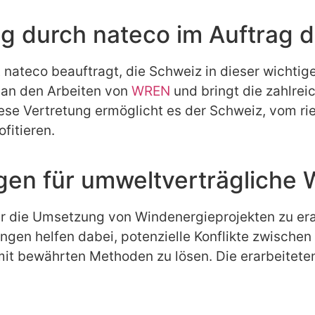
ng durch nateco im Auftrag 
t nateco beauftragt, die Schweiz in dieser wichtig
v an den Arbeiten von
WREN
und bringt die zahlre
Diese Vertretung ermöglicht es der Schweiz, vom r
fitieren.
en für umweltverträgliche 
r die Umsetzung von Windenergieprojekten zu erarb
ngen helfen dabei, potenzielle Konflikte zwische
mit bewährten Methoden zu lösen. Die erarbeitete