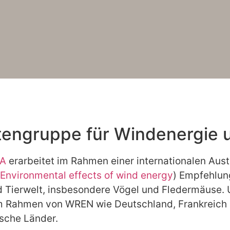
rtengruppe für Windenergie 
EA
erarbeitet im Rahmen einer internationalen Au
Environmental effects of wind energy
) Empfehlun
d Tierwelt, insbesondere Vögel und Fledermäuse.
im Rahmen von WREN wie Deutschland, Frankreich 
sche Länder.