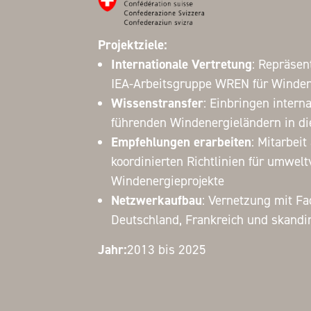
Projektziele:
Internationale Vertretung
: Repräsen
IEA-Arbeitsgruppe WREN für Winden
Wissenstransfer
: Einbringen intern
führenden Windenergieländern in di
Empfehlungen erarbeiten
: Mitarbeit
koordinierten Richtlinien für umwelt
Windenergieprojekte
Netzwerkaufbau
: Vernetzung mit F
Deutschland, Frankreich und skand
Jahr:
2013 bis 2025